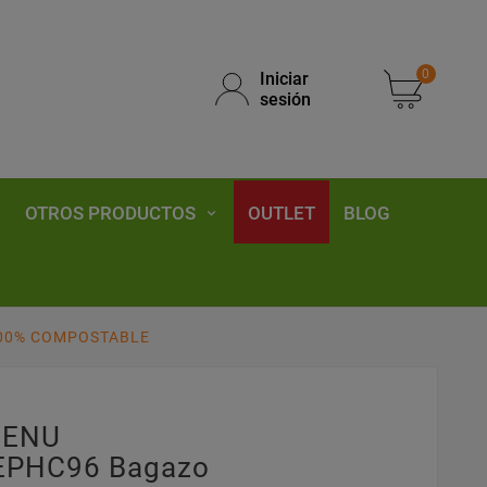
0
Iniciar
sesión
OTROS PRODUCTOS
OUTLET
BLOG
100% COMPOSTABLE
MENU
EPHC96 Bagazo