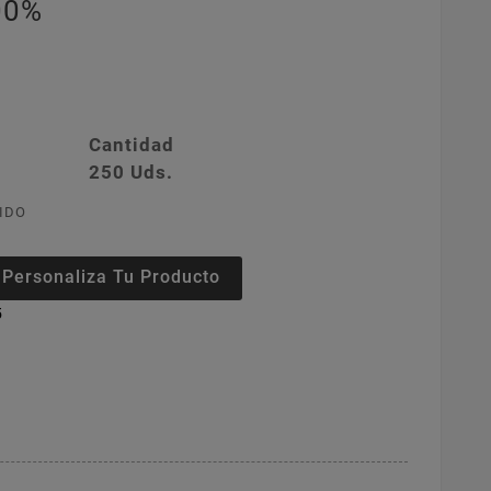
00%
Cantidad
250 Uds.
IDO
Personaliza Tu Producto
5