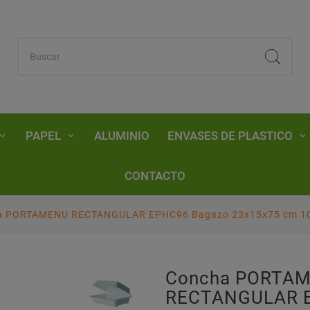
PAPEL
ALUMINIO
ENVASES DE PLASTICO
CONTACTO
a PORTAMENU RECTANGULAR EPHC96 Bagazo 23x15x75 cm 
Concha PORTA
RECTANGULAR 