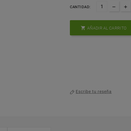
CANTIDAD:

AÑADIR AL CARRITO
Escribe tu reseña