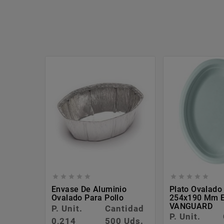










Envase De Aluminio
Plato Ovalad
Ovalado Para Pollo
254x190 Mm 
VANGUARD
P. Unit.
Cantidad
P. Unit.
0,214
500 Uds.