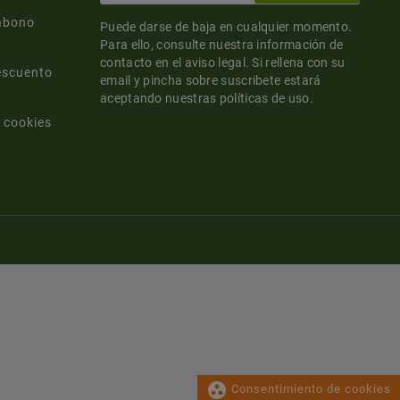
abono
Puede darse de baja en cualquier momento.
Para ello, consulte nuestra información de
contacto en el aviso legal. Si rellena con su
escuento
email y pincha sobre suscribete estará
aceptando nuestras políticas de uso.
 cookies
group_work
Consentimiento de cookies