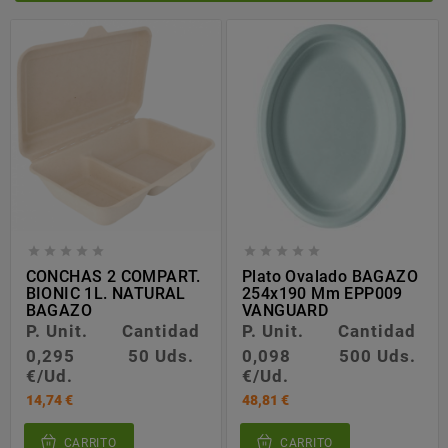










CONCHAS 2 COMPART.
Plato Ovalado BAGAZO
BIONIC 1L. NATURAL
254x190 Mm EPP009
BAGAZO
VANGUARD
P. Unit.
Cantidad
P. Unit.
Cantidad
0,295
50 Uds.
0,098
500 Uds.
€/Ud.
€/Ud.
Precio
Precio
14,74 €
48,81 €
CARRITO
CARRITO