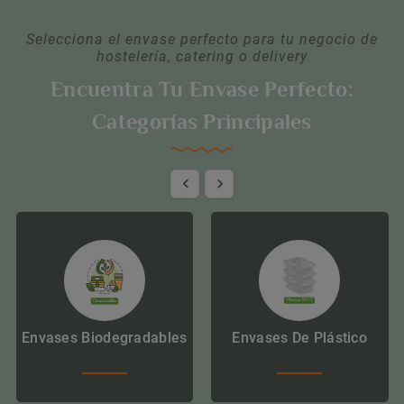
Selecciona el envase perfecto para tu negocio de
hostelería, catering o delivery
Encuentra Tu Envase Perfecto:
Categorías Principales


Envases Biodegradables
Envases De Plástico