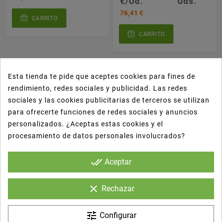
€/Ud.
Uds.
76,41 €
CARRITO
CARRITO
Esta tienda te pide que aceptes cookies para fines de
rendimiento, redes sociales y publicidad. Las redes
sociales y las cookies publicitarias de terceros se utilizan
para ofrecerte funciones de redes sociales y anuncios
personalizados. ¿Aceptas estas cookies y el
procesamiento de datos personales involucrados?
done_all
Aceptar
clear
Rechazar
tune
Configurar