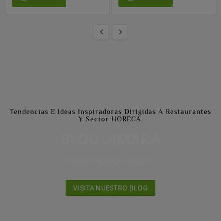


Tendencias E Ideas Inspiradoras Dirigidas A Restaurantes
Y Sector HORECA.
BLOG JIMARA
DISPONIBLE 24 HORAS
VISITA NUESTRO BLOG