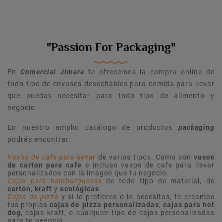
"Passion For Packaging"
En
Comercial Jimara
te ofrecemos la compra online de
todo tipo de envases desechables para comida para llevar
que puedas necesitar para todo tipo de alimento y
negocio.
En nuestro amplio catálogo de productos
packaging
podrás encontrar:
Vasos de cafe para llevar
de varios tipos. Como son
vasos
de carton para cafe
e incluso vasos de cafe para llevar
personalizados con la imagen que tu negocio.
Cajas para hamburguesas
de todo tipo de material, de
cartón
,
kraft
y
ecológicas
Cajas de pizza
y si lo prefieres o lo necesitas, te creamos
tus propias
cajas de pizza personalizadas
,
cajas para hot
dog
, cajas kraft, o cualquier tipo de cajas personalizadas
para tu negocio