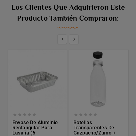
Los Clientes Que Adquirieron Este
Producto También Compraron:












Envase De Aluminio
Botellas
Rectangular Para
Transparentes De
Lasaña (6
Gazpacho/zumo +