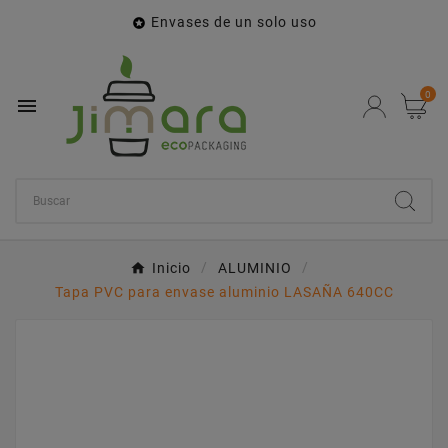
Envases de un solo uso

0

Inicio
ALUMINIO
Tapa PVC para envase aluminio LASAÑA 640CC