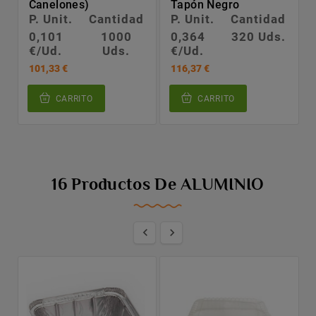
Canelones)
Tapón Negro
P. Unit.
Cantidad
P. Unit.
Cantidad
0,101
1000
0,364
320 Uds.
€/Ud.
Uds.
€/Ud.
101,33 €
116,37 €
CARRITO
CARRITO
16 Productos De ALUMINIO

