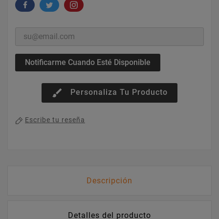
Notificarme Cuando Esté Disponible
brush
Personaliza Tu Producto
Escribe tu reseña
Descripción
Detalles del producto