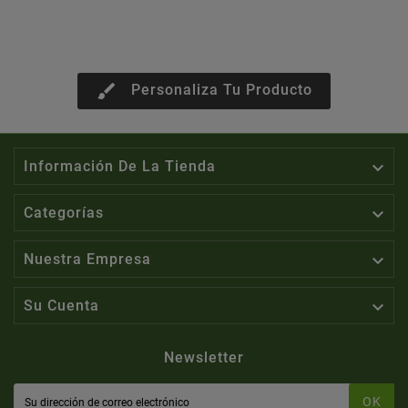
brush
Personaliza Tu Producto

Información De La Tienda

Categorías

Nuestra Empresa

Su Cuenta
Newsletter
OK