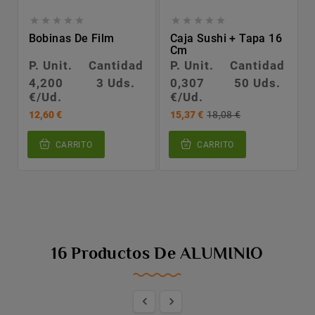










Bobinas De Film
Caja Sushi + Tapa 16
Cm
P. Unit.
Cantidad
P. Unit.
Cantidad
4,200
3 Uds.
0,307
50 Uds.
€/Ud.
€/Ud.
12,60 €
15,37 €
18,08 €
CARRITO
CARRITO
16 Productos De ALUMINIO

