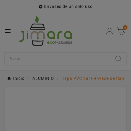
Envases de un solo uso

0

Inicio
ALUMINIO
Tapa PVC para envase de flan