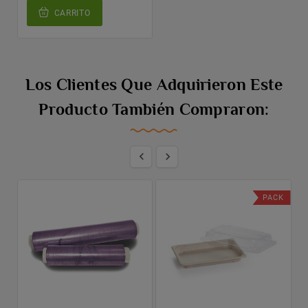
CARRITO
Los Clientes Que Adquirieron Este
Producto También Compraron:


PACK