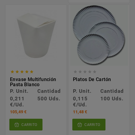










Envase Multifunción
Platos De Cartón
Pasta Blanco
P. Unit.
Cantidad
P. Unit.
Cantidad
0,211
500 Uds.
0,115
100 Uds.
€/Ud.
€/Ud.
105,49 €
11,48 €
CARRITO
CARRITO