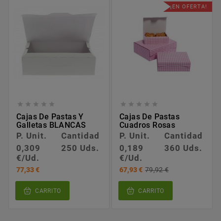
¡EN OFERTA!










Cajas De Pastas Y
Cajas De Pastas
Galletas BLANCAS
Cuadros Rosas
P. Unit.
Cantidad
P. Unit.
Cantidad
0,309
250 Uds.
0,189
360 Uds.
€/Ud.
€/Ud.
77,33 €
67,93 €
79,92 €
CARRITO
CARRITO