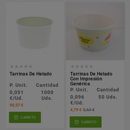










Tarrinas De Helado
Tarrinas De Helado
Con Impresión
Genérica
P. Unit.
Cantidad
P. Unit.
Cantidad
0,051
1000
0,096
50 Uds.
€/Ud.
Uds.
€/Ud.
50,57 €
4,79 €
5,63 €
CARRITO
CARRITO