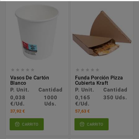










Vasos De Cartón
Funda Porción Pizza
Blanco
Cubierta Kraft
P. Unit.
Cantidad
P. Unit.
Cantidad
0,038
1000
0,165
350 Uds.
€/Ud.
Uds.
€/Ud.
37,92 €
57,63 €
CARRITO
CARRITO