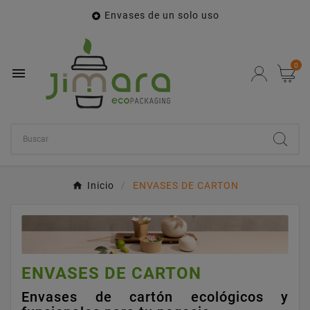
Envases de un solo uso

0

Inicio
ENVASES DE CARTON
ENVASES DE CARTON
Envases de cartón ecológicos y