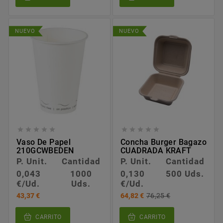
NUEVO
NUEVO










Vaso De Papel
Concha Burger Bagazo
210GCWBEDEN
CUADRADA KRAFT
P. Unit.
Cantidad
P. Unit.
Cantidad
0,043
1000
0,130
500 Uds.
€/Ud.
Uds.
€/Ud.
43,37 €
64,82 €
76,25 €
CARRITO
CARRITO