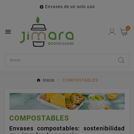
Envases de un solo uso

0

Inicio
COMPOSTABLES
COMPOSTABLES
Envases compostables: sostenibilidad