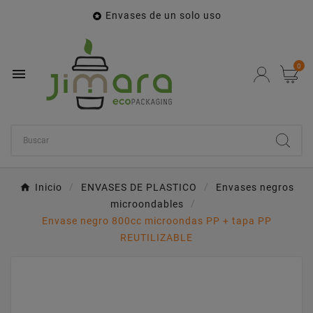
Envases de un solo uso

0

Inicio
ENVASES DE PLASTICO
Envases negros
microondables
Envase negro 800cc microondas PP + tapa PP
REUTILIZABLE