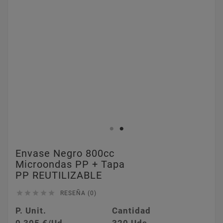
Envase Negro 800cc
Microondas PP + Tapa
PP REUTILIZABLE





RESEÑA (0)
P. Unit.
Cantidad