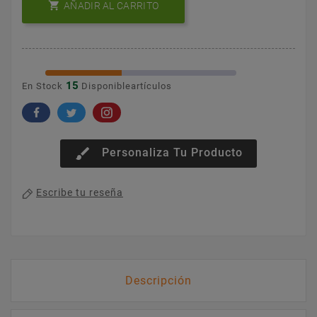

AÑADIR AL CARRITO
15
En Stock
Disponibleartículos
brush
Personaliza Tu Producto
Escribe tu reseña
Descripción