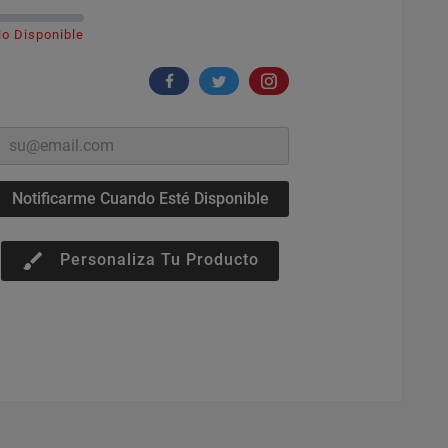
o Disponible
Notificarme Cuando Esté Disponible
brush
Personaliza Tu Producto