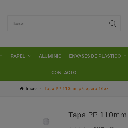
PAPEL
ALUMINIO
ENVASES DE PLASTICO
CONTACTO
Inicio
Tapa PP 110mm p/sopera 16oz
Tapa PP 110mm 