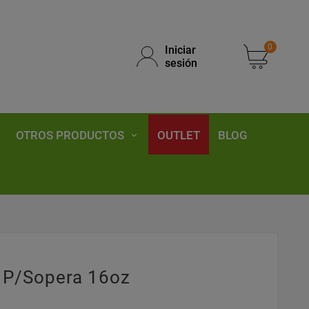
0
Iniciar
sesión
OTROS PRODUCTOS
OUTLET
BLOG
P/sopera 16oz