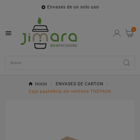
Envases de un solo uso

0

Inicio
ENVASES DE CARTON
Caja pastelería sin ventana THEPACK