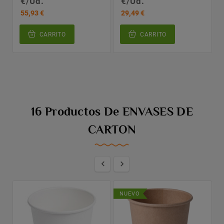
€/Ud.
€/Ud.
55,93 €
29,49 €
CARRITO
CARRITO
16 Productos De ENVASES DE
CARTON


NUEVO