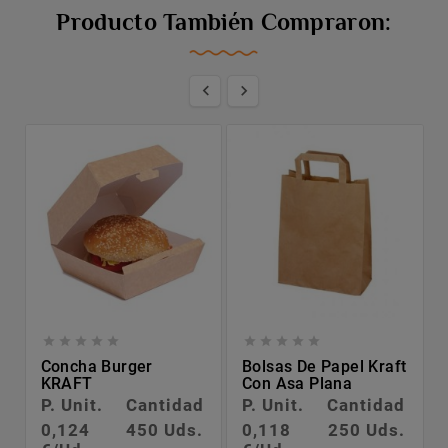
Producto También Compraron:












Concha Burger
Bolsas De Papel Kraft
KRAFT
Con Asa Plana
P. Unit.
Cantidad
P. Unit.
Cantidad
0,124
450 Uds.
0,118
250 Uds.