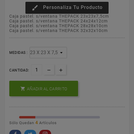
brush
Personaliza Tu Producto
Caja pastel. s/ventana THEPACK 23x23x7,5cm
Caja pastel. s/ventana THEPACK 24x24x12cm
Caja pastel. s/ventana THEPACK 28x28x10cm
Caja pastel. s/ventana THEPACK 32x32x10cm
MEDIDAS :
CANTIDAD:

AÑADIR AL CARRITO
4
Sólo Quedan
Artículos