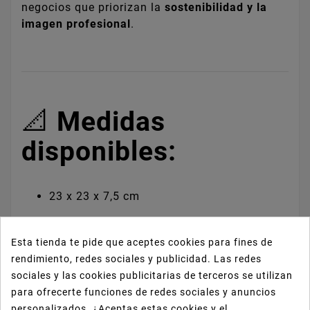
negocios que priorizan la
sostenibilidad y la
imagen profesional
.
📐
Medidas
disponibles:
23 x 23 x 7,5 cm
Esta tienda te pide que aceptes cookies para fines de
24 x 24 x 12 cm
rendimiento, redes sociales y publicidad. Las redes
sociales y las cookies publicitarias de terceros se utilizan
para ofrecerte funciones de redes sociales y anuncios
28 x 28 x 10 cm
personalizados. ¿Aceptas estas cookies y el