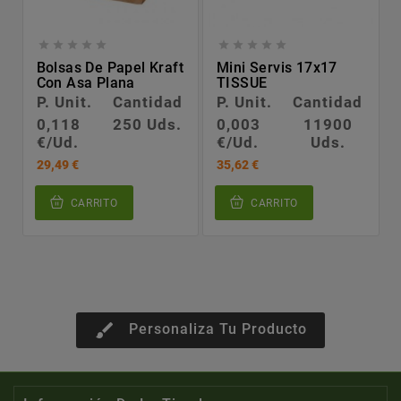










Bolsas De Papel Kraft
Mini Servis 17x17
Con Asa Plana
TISSUE
P. Unit.
Cantidad
P. Unit.
Cantidad
0,118
250 Uds.
0,003
11900
€/Ud.
€/Ud.
Uds.
29,49 €
35,62 €
CARRITO
CARRITO
brush
Personaliza Tu Producto