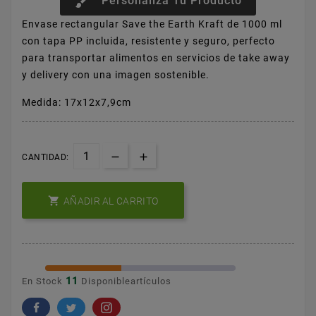
brush
Personaliza Tu Producto
Envase rectangular Save the Earth Kraft de 1000 ml
con tapa PP incluida, resistente y seguro, perfecto
para transportar alimentos en servicios de take away
y delivery con una imagen sostenible.
Medida: 17x12x7,9cm
CANTIDAD:

AÑADIR AL CARRITO
11
En Stock
Disponibleartículos