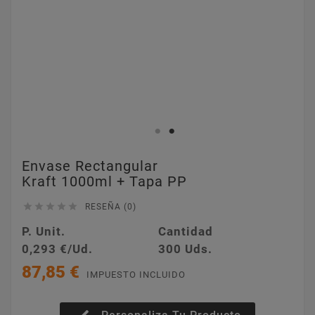
Envase Rectangular
Kraft 1000ml + Tapa PP





RESEÑA (0)
P. Unit.
Cantidad
0,293 €/Ud.
300 Uds.
87,85 €
IMPUESTO INCLUIDO