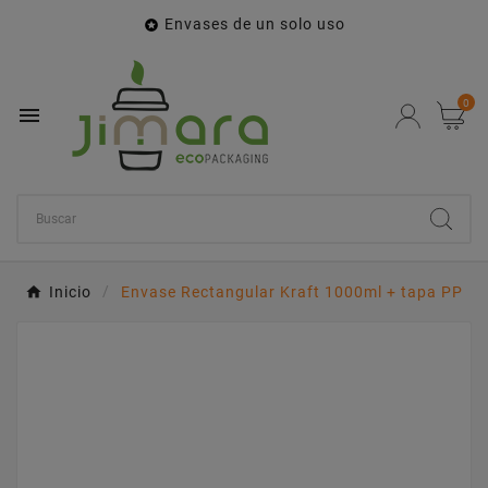
Envases de un solo uso

0

Inicio
Envase Rectangular Kraft 1000ml + tapa PP