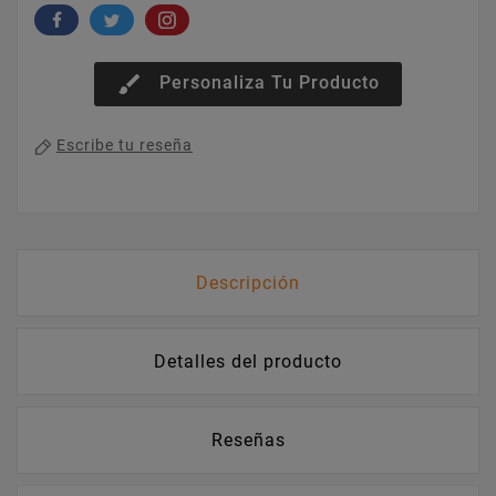
brush
Personaliza Tu Producto
Escribe tu reseña
Descripción
Detalles del producto
Reseñas