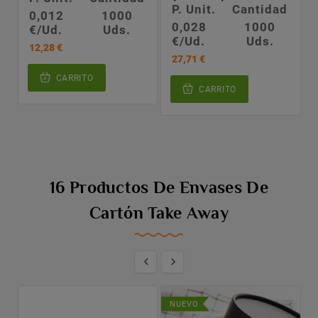
P. Unit.
Cantidad
0,012
1000
0,028
1000
€/Ud.
Uds.
€/Ud.
Uds.
12,28 €
27,71 €
CARRITO
CARRITO
16 Productos De Envases De
Cartón Take Away


NUEVO