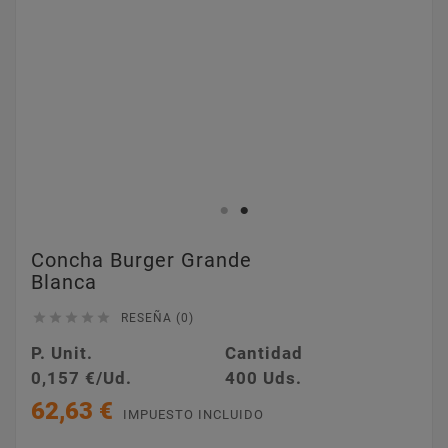
Concha Burger Grande
Blanca





RESEÑA (0)
P. Unit.
Cantidad
0,157 €/Ud.
400 Uds.
62,63 €
IMPUESTO INCLUIDO