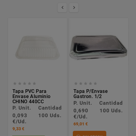












Tapa PVC Para
Tapa P/envase
Envase Aluminio
Gastron. 1/2
CHINO 440CC
P. Unit.
Cantidad
P. Unit.
Cantidad
0,690
100 Uds.
0,093
100 Uds.
€/Ud.
€/Ud.
69,01 €
9,33 €