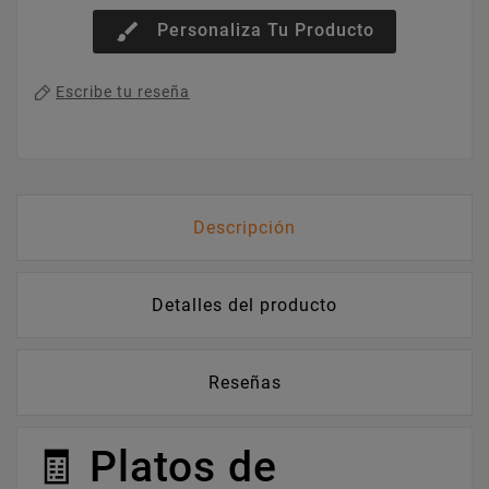
brush
Personaliza Tu Producto
Escribe tu reseña
Descripción
Detalles del producto
Reseñas
🧾 Platos de