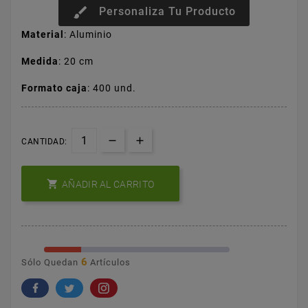
brush
Personaliza Tu Producto
Material
: Aluminio
Medida
: 20 cm
Formato caja
: 400 und.
CANTIDAD:

AÑADIR AL CARRITO
6
Sólo Quedan
Artículos