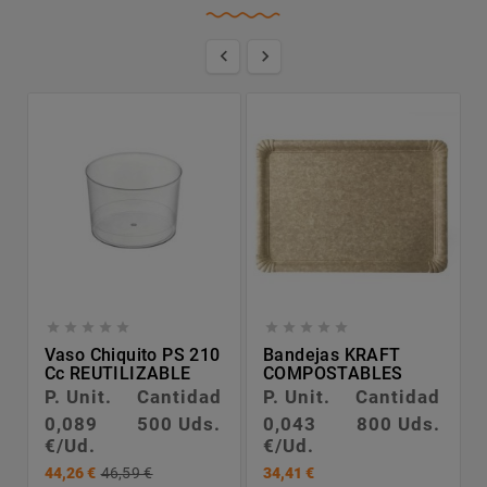












Vaso Chiquito PS 210
Bandejas KRAFT
Cc REUTILIZABLE
COMPOSTABLES
P. Unit.
Cantidad
P. Unit.
Cantidad
0,089
500 Uds.
0,043
800 Uds.
€/Ud.
€/Ud.
44,26 €
46,59 €
34,41 €