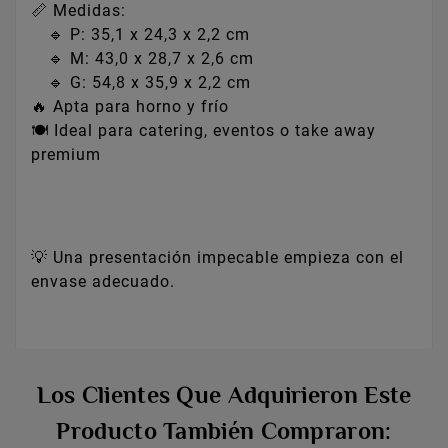
📏 Medidas:
🔹 P: 35,1 x 24,3 x 2,2 cm
🔹 M: 43,0 x 28,7 x 2,6 cm
🔹 G: 54,8 x 35,9 x 2,2 cm
🔥 Apta para horno y frío
🍽️ Ideal para catering, eventos o take away
premium
💡 Una presentación impecable empieza con el
envase adecuado.
Los Clientes Que Adquirieron Este
Producto También Compraron: