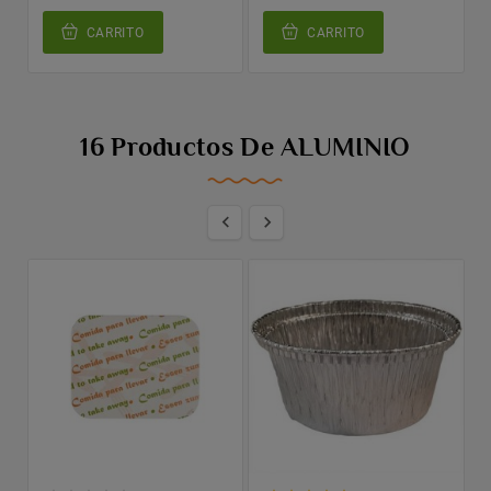
CARRITO
CARRITO
16 Productos De ALUMINIO

