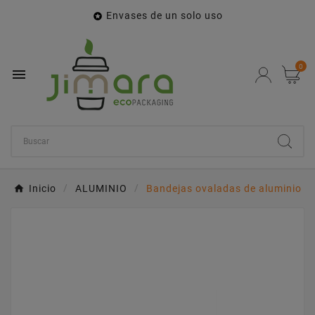
Envases de un solo uso

0

Inicio
ALUMINIO
Bandejas ovaladas de aluminio