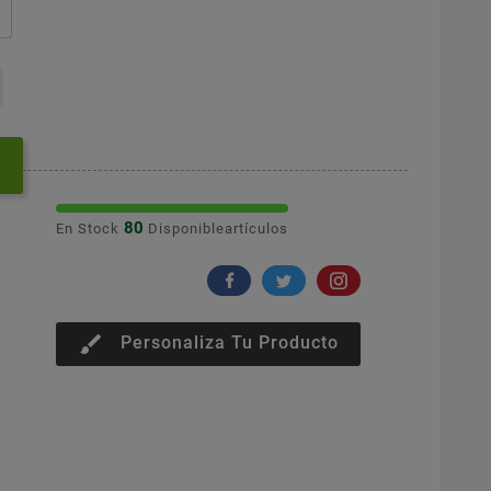
80
En Stock
Disponibleartículos
brush
Personaliza Tu Producto