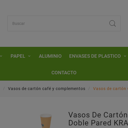
PAPEL
ALUMINIO
ENVASES DE PLASTICO
CONTACTO
N
Vasos de cartón café y complementos
Vasos de cartó
Vasos De Cart
Doble Pared KR