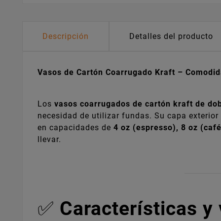
Descripción
Detalles del producto
Vasos de Cartón Coarrugado Kraft – Comodida
Los
vasos coarrugados de cartón kraft de do
necesidad de utilizar fundas. Su capa exterior
en capacidades de
4 oz (espresso), 8 oz (caf
llevar.
✅
Características y 