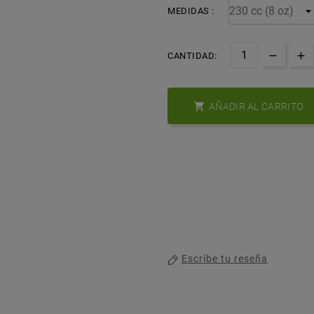
MEDIDAS :
CANTIDAD:

AÑADIR AL CARRITO
Escribe tu reseña