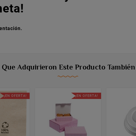
neta!
entación.
s Que Adquirieron Este Producto Tambié
¡EN OFERTA!
¡EN OFERTA!