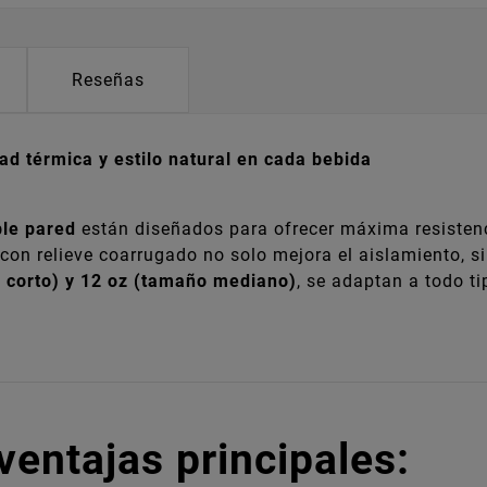
Reseñas
d térmica y estilo natural en cada bebida
ble pared
están diseñados para ofrecer máxima resistenci
 con relieve coarrugado no solo mejora el aislamiento, si
é corto) y 12 oz (tamaño mediano)
, se adaptan a todo ti
ventajas principales: