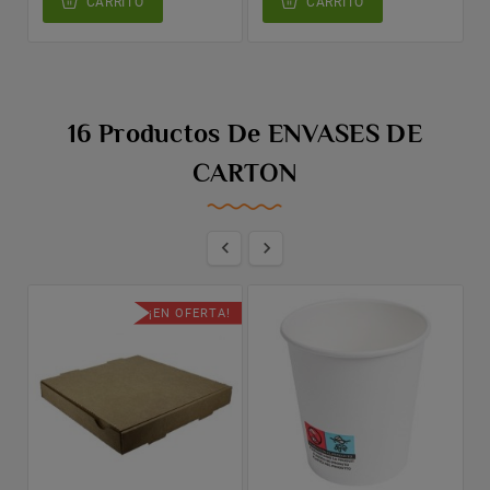
CARRITO
CARRITO
16 Productos De ENVASES DE
CARTON


¡EN OFERTA!