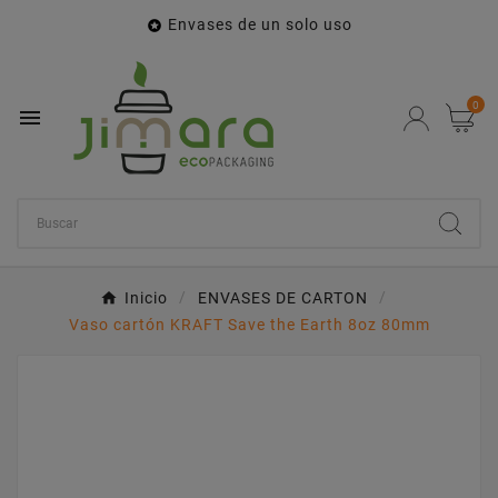
Envases de un solo uso

0

Inicio
ENVASES DE CARTON
Vaso cartón KRAFT Save the Earth 8oz 80mm