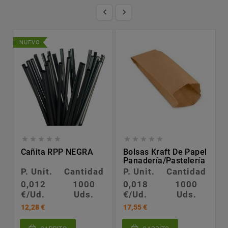


NUEVO










Cañita RPP NEGRA
Bolsas Kraft De Papel
Panadería/pastelería
P. Unit.
Cantidad
P. Unit.
Cantidad
0,012
1000
0,018
1000
€/Ud.
Uds.
€/Ud.
Uds.
12,28 €
17,55 €