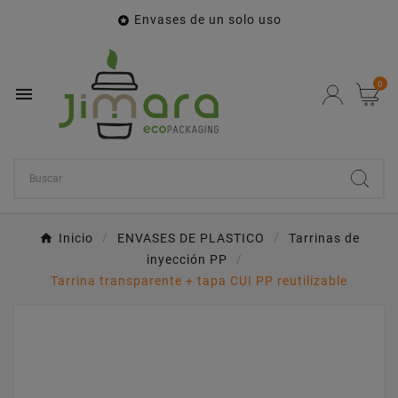
Envases de un solo uso

0

Inicio
ENVASES DE PLASTICO
Tarrinas de
inyección PP
Tarrina transparente + tapa CUI PP reutilizable