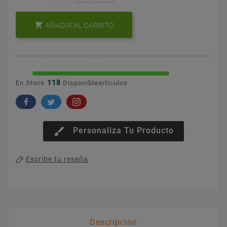

AÑADIR AL CARRITO
118
En Stock
Disponibleartículos
brush
Personaliza Tu Producto
Escribe tu reseña
Descripción