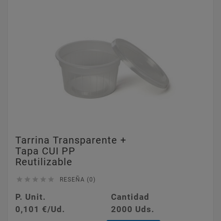
Tarrina Transparente +
Tapa CUI PP
Reutilizable





RESEÑA (0)
P. Unit.
Cantidad
0,101 €/Ud.
2000 Uds.