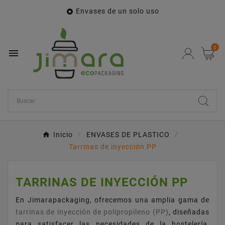
Envases de un solo uso

0

Inicio
ENVASES DE PLASTICO
Tarrinas de inyección PP
TARRINAS DE INYECCIÓN PP
En Jimarapackaging, ofrecemos una amplia gama de
tarrinas de inyección de polipropileno (PP)
, diseñadas
para satisfacer las necesidades de la hostelería,