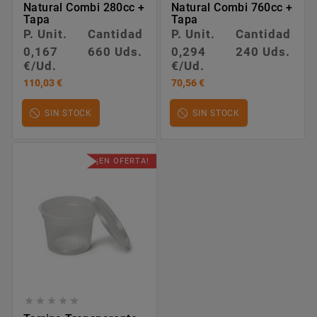
Natural Combi 280cc +
Natural Combi 760cc +
Tapa
Tapa
P. Unit.
Cantidad
P. Unit.
Cantidad
0,167
660 Uds.
0,294
240 Uds.
€/Ud.
€/Ud.
110,03 €
70,56 €
SIN STOCK
SIN STOCK
¡EN OFERTA!




