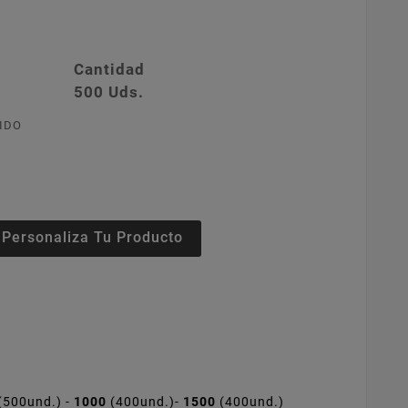
Cantidad
500 Uds.
IDO
Personaliza Tu Producto
(500und.) -
1000
(400und.)-
1500
(400und.)