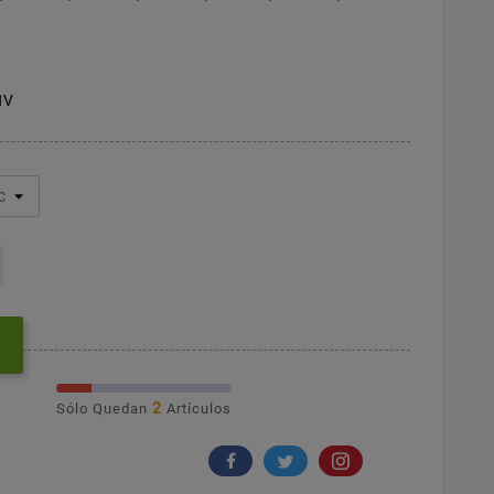
NV
2
Sólo Quedan
Artículos