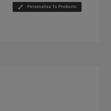
brush
Personaliza Tu Producto