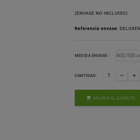
(ENVASE NO INCLUIDO)
Referencia envase
: DELUXE
MEDIDA ENVASE :
CANTIDAD:

AÑADIR AL CARRITO