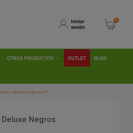
0
Iniciar
sesión
OTROS PRODUCTOS
OUTLET
BLOG
vases deluxe negros PP
 Deluxe Negros