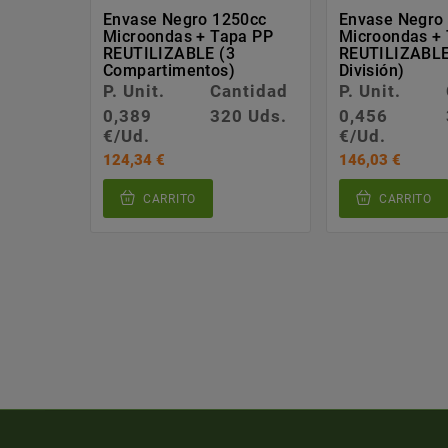
Envase Negro 1250cc
Envase Negro
Microondas + Tapa PP
Microondas +
REUTILIZABLE (3
REUTILIZABLE
Compartimentos)
División)
P. Unit.
Cantidad
P. Unit.
0,389
320 Uds.
0,456
€/Ud.
€/Ud.
124,34 €
146,03 €
CARRITO
CARRITO