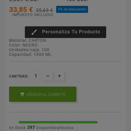
33,85 €
5% de descuento
35,63 €
IMPUESTO INCLUIDO
brush
Personaliza Tu Producto
Material: CARTON
Color: NEGRO
Unidades/caja: 100
Capacidad: 1000 ML
CANTIDAD:

AÑADIR AL CARRITO
397
En Stock
Disponibleartículos