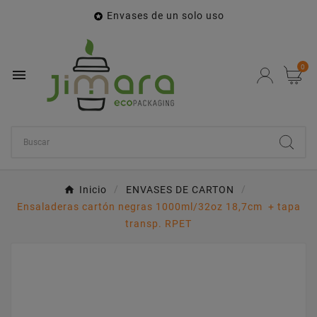
Envases de un solo uso

0

Inicio
ENVASES DE CARTON
Ensaladeras cartón negras 1000ml/32oz 18,7cm + tapa
transp. RPET