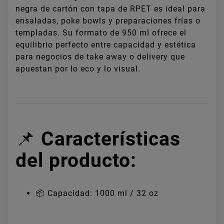
negra de cartón con tapa de RPET es ideal para
ensaladas, poke bowls y preparaciones frías o
templadas. Su formato de 950 ml ofrece el
equilibrio perfecto entre capacidad y estética
para negocios de take away o delivery que
apuestan por lo eco y lo visual.
📌
Características
del producto:
📦 Capacidad: 1000 ml / 32 oz