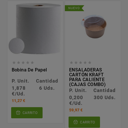
NUEVO










Bobina De Papel
ENSALADERAS
CARTÓN KRAFT
PARA CALIENTE
P. Unit.
Cantidad
(CAJAS COMBO)
1,878
6 Uds.
P. Unit.
Cantidad
€/Ud.
0,200
300 Uds.
11,27 €
€/Ud.
59,97 €
CARRITO
CARRITO