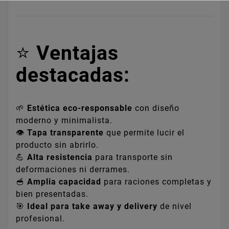
⭐
Ventajas
destacadas:
🌱
Estética eco-responsable
con diseño
moderno y minimalista.
👁️
Tapa transparente
que permite lucir el
producto sin abrirlo.
💪
Alta resistencia
para transporte sin
deformaciones ni derrames.
🥣
Amplia capacidad
para raciones completas y
bien presentadas.
🎯
Ideal para take away y delivery
de nivel
profesional.