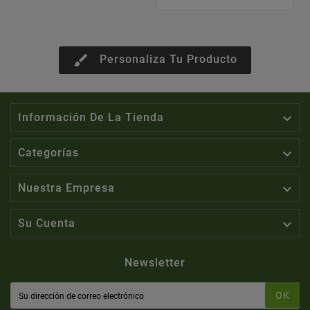
brush
Personaliza Tu Producto

Información De La Tienda

Categorías

Nuestra Empresa

Su Cuenta
Newsletter
OK