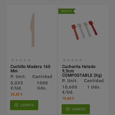
NUEVO










Cuchillo Madera 160
Cucharita Helado
Mm
9,5cm
COMPOSTABLE (kg)
P. Unit.
Cantidad
P. Unit.
Cantidad
0,033
1000
10,600
1 Uds.
€/Ud.
Uds.
€/Ud.
32,82 €
10,60 €
CARRITO
CARRITO