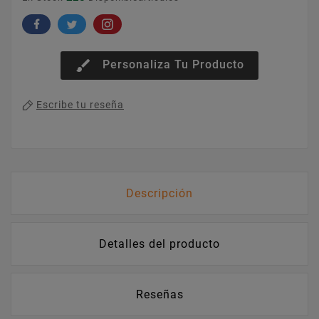
brush
Personaliza Tu Producto
Escribe tu reseña
Descripción
Detalles del producto
Reseñas