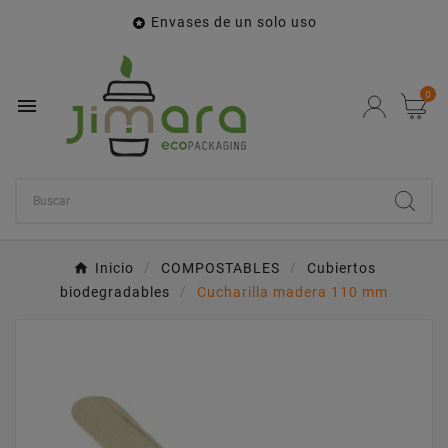
Envases de un solo uso

0

Inicio
COMPOSTABLES
Cubiertos
biodegradables
Cucharilla madera 110 mm