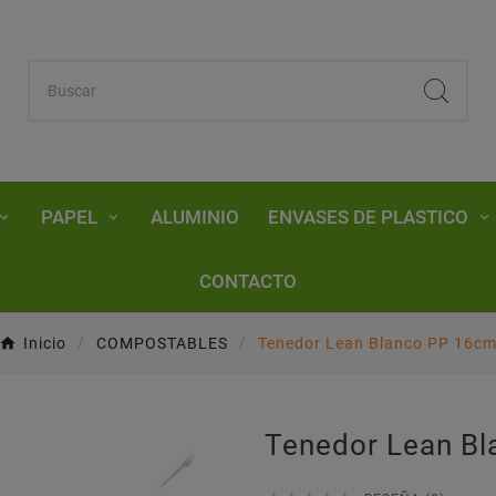
PAPEL
ALUMINIO
ENVASES DE PLASTICO
CONTACTO
Inicio
COMPOSTABLES
Tenedor Lean Blanco PP 16c
Tenedor Lean B