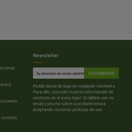
Newsletter
ersonal
SUSCRIBIRSE
abono
Puede darse de baja en cualquier momento.
Para ello, consulte nuestra información de
contacto en el aviso legal. Si rellena con su
escuento
email y pincha sobre suscribete estará
aceptando nuestras políticas de uso.
 cookies