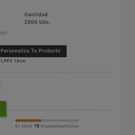
Cantidad
2000 Uds.
IDO
Personaliza Tu Producto
0FLPP2 16cm
18
En Stock
Disponibleartículos