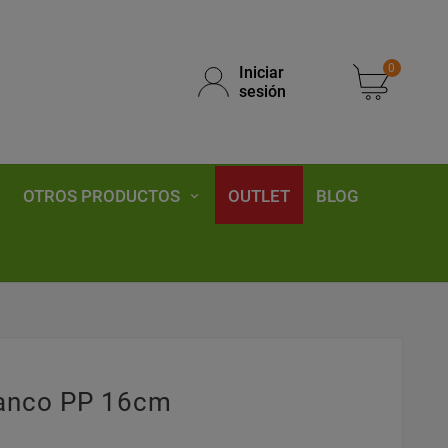
0
Iniciar
sesión
OTROS PRODUCTOS
OUTLET
BLOG
m
lanco PP 16cm