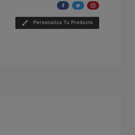
brush
Personaliza Tu Producto