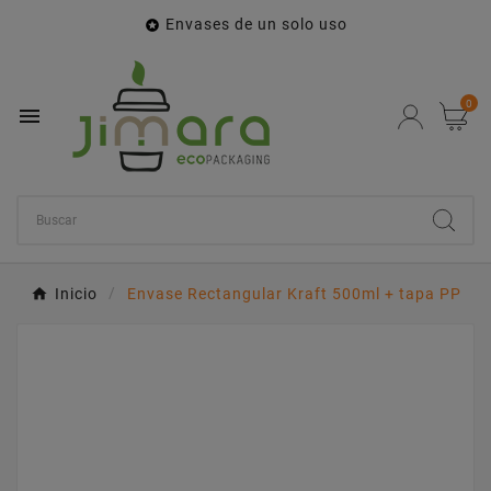
Envases de un solo uso

0

Inicio
Envase Rectangular Kraft 500ml + tapa PP