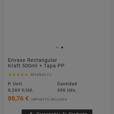
Envase Rectangular
Kraft 500ml + Tapa PP





RESEÑAS (1)
P. Unit.
Cantidad
0,269 €/Ud.
300 Uds.
80,76 €
IMPUESTO INCLUIDO