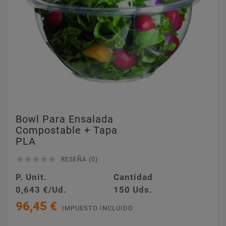
Bowl Para Ensalada
Compostable + Tapa
PLA





RESEÑA (0)
P. Unit.
Cantidad
0,643 €/Ud.
150 Uds.
96,45 €
IMPUESTO INCLUIDO