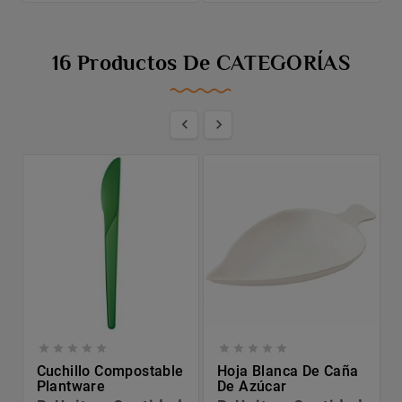
16 Productos De CATEGORÍAS












Cuchillo Compostable
Hoja Blanca De Caña
Plantware
De Azúcar