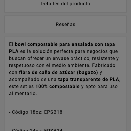
Detalles del producto
Reseñas
El
bowl compostable para ensalada con tapa
PLA
es la solución perfecta para negocios que
buscan ofrecer un envase práctico, resistente y
respetuoso con el medio ambiente. Fabricado
con
fibra de caña de azúcar (bagazo)
y
acompañado de una
tapa transparente de PLA
,
este set es
100% compostable
y apto para uso
alimentario.
- Código 18oz: EPSB18
- Código 24oz: EPSB24