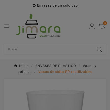
Envases de un solo uso

0

Inicio
ENVASES DE PLASTICO
Vasos y
botellas
Vasos de sidra PP reutilizables