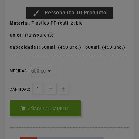
brush
Personaliza Tu Producto
Material
: Plástico PP reutilizable
Color
: Transparente
Capacidades
:
500ml.
(450 und.) -
600ml.
(450 und.)
MEDIDAS :
CANTIDAD:

AÑADIR AL CARRITO