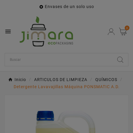
Envases de un solo uso

0

Inicio
ARTICULOS DE LIMPIEZA
QUÍMICOS
Detergente Lavavajillas Máquina PONSMATIC A.D.