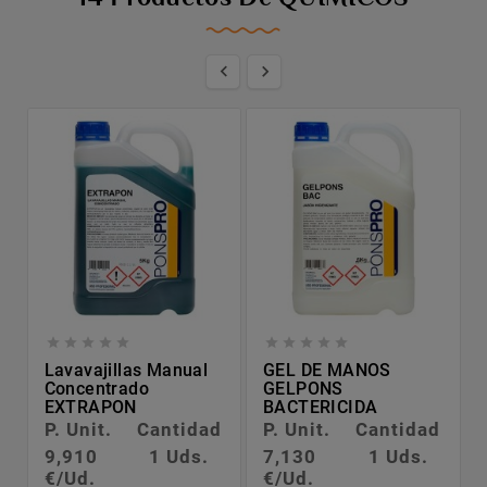












Lavavajillas Manual
GEL DE MANOS
Concentrado
GELPONS
EXTRAPON
BACTERICIDA
P. Unit.
Cantidad
P. Unit.
Cantidad
9,910
1 Uds.
7,130
1 Uds.
€/Ud.
€/Ud.