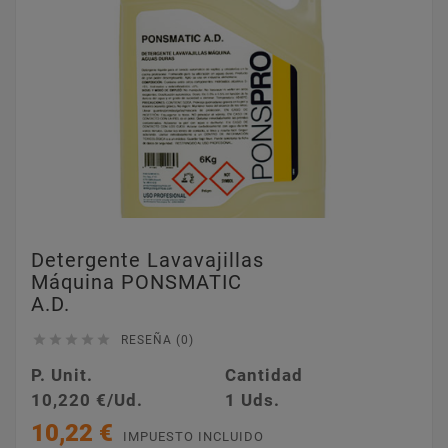
Detergente Lavavajillas
Máquina PONSMATIC
A.D.





RESEÑA (0)
P. Unit.
Cantidad
10,220 €/Ud.
1 Uds.
10,22 €
IMPUESTO INCLUIDO