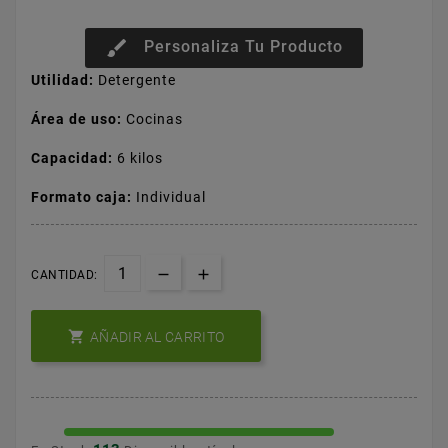
brush
Personaliza Tu Producto
Utilidad:
Detergente
Área de uso:
Cocinas
Capacidad:
6 kilos
Formato caja:
Individual
CANTIDAD:

AÑADIR AL CARRITO