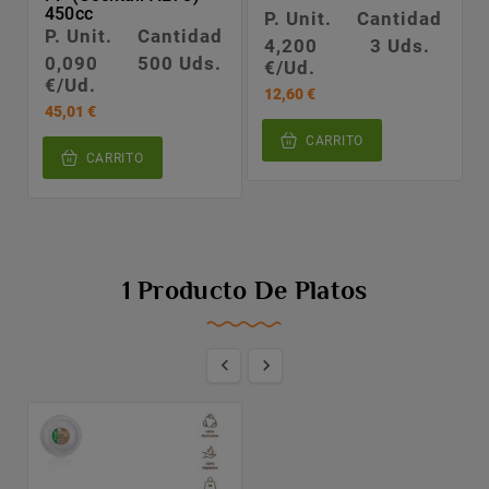
450cc
P. Unit.
Cantidad
P. Unit.
Cantidad
4,200
3 Uds.
0,090
500 Uds.
€/Ud.
€/Ud.
12,60 €
45,01 €
CARRITO
CARRITO
1 Producto De Platos

