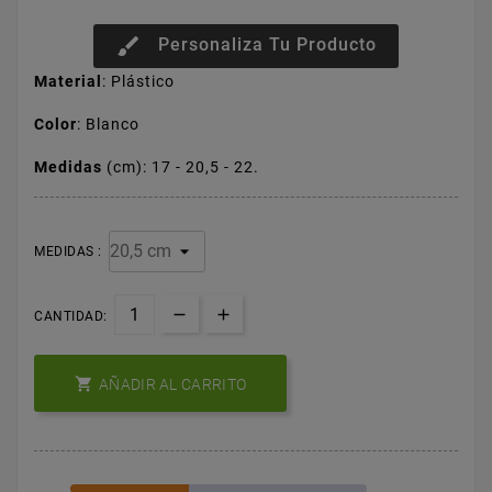
brush
Personaliza Tu Producto
Material
: Plástico
Color
: Blanco
Medidas
(cm): 17 - 20,5 - 22.
MEDIDAS :
CANTIDAD:

AÑADIR AL CARRITO