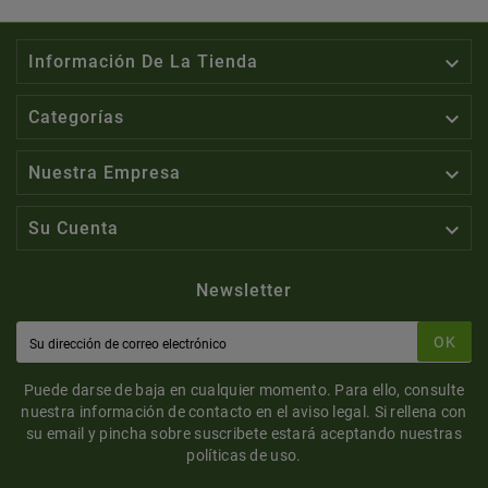

Información De La Tienda

Categorías

Nuestra Empresa

Su Cuenta
Newsletter
OK
Puede darse de baja en cualquier momento. Para ello, consulte
nuestra información de contacto en el aviso legal. Si rellena con
su email y pincha sobre suscribete estará aceptando nuestras
políticas de uso.