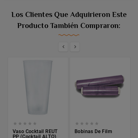
Los Clientes Que Adquirieron Este
Producto También Compraron:












Vaso Cocktail REUT
Bobinas De Film
PP (cocktail ALTO)