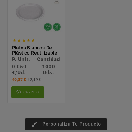





Platos Blancos De
Plástico Reutilizable
P. Unit.
Cantidad
0,050
1000
€/Ud.
Uds.
49,87 €
52,49 €
CARRITO
brush
Personaliza Tu Producto