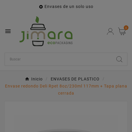
Envases de un solo uso

0

Inicio
ENVASES DE PLASTICO
Envase redondo Deli Rpet 8oz/230ml 117mm + Tapa plana
cerrada