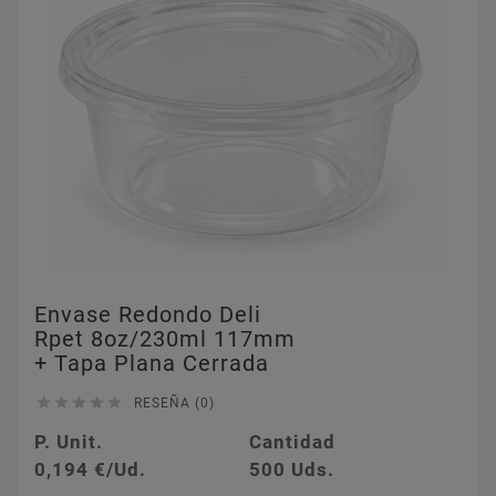
Envase Redondo Deli
Rpet 8oz/230ml 117mm
+ Tapa Plana Cerrada





RESEÑA (0)
P. Unit.
Cantidad
0,194 €/Ud.
500 Uds.