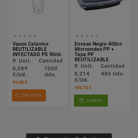










Vasos Catavino
Envase Negro 400cc
REUTILIZABLE
Microondas PP +
INYECTADO PS 90ml.
Tapa PP
REUTILIZABLE
P. Unit.
Cantidad
P. Unit.
Cantidad
0,089
1000
0,214
480 Uds.
€/Ud.
Uds.
€/Ud.
89,48 €
102,72 €
SIN STOCK
CARRITO