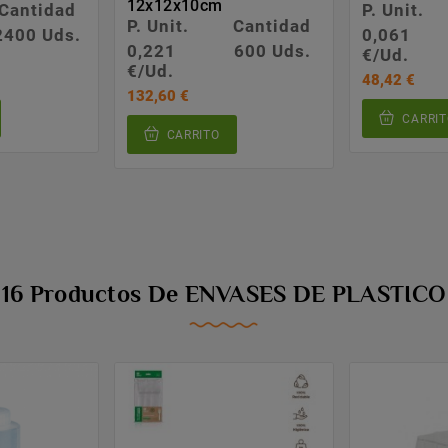
12x12x10cm
Cantidad
P. Unit.
P. Unit.
Cantidad
2400 Uds.
0,061
0,221
600 Uds.
€/Ud.
€/Ud.
48,42 €
132,60 €
CARRIT
CARRITO
16 Productos De ENVASES DE PLASTICO