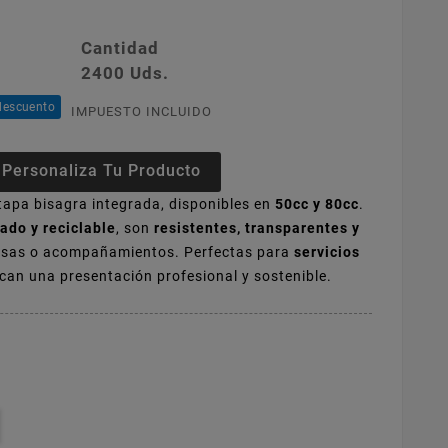
Cantidad
2400 Uds.
descuento
IMPUESTO INCLUIDO
Personaliza Tu Producto
apa bisagra integrada, disponibles en
50cc y 80cc
.
lado y reciclable
, son
resistentes, transparentes y
alsas o acompañamientos. Perfectas para
servicios
an una presentación profesional y sostenible.