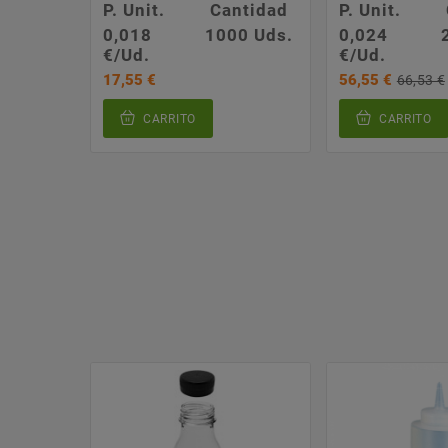
P. Unit.
Cantidad
P. Unit.
0,018
1000 Uds.
0,024
€/Ud.
€/Ud.
17,55 €
56,55 €
66,53 €
CARRITO
CARRITO