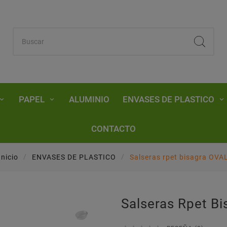
PAPEL
ALUMINIO
ENVASES DE PLASTICO
CONTACTO
Inicio
ENVASES DE PLASTICO
Salseras rpet bisagra OVA
Salseras Rpet B