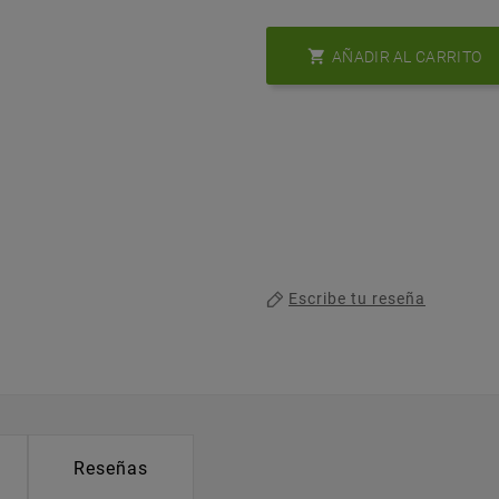

AÑADIR AL CARRITO
Escribe tu reseña
Reseñas