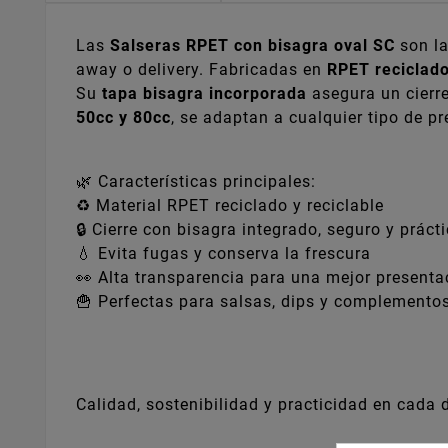
Las
Salseras RPET con bisagra oval SC
son la
away o delivery. Fabricadas en
RPET reciclad
Su
tapa bisagra incorporada
asegura un cierre
50cc y 80cc
, se adaptan a cualquier tipo de p
🌿 Características principales:
♻️ Material RPET reciclado y reciclable
🔒 Cierre con bisagra integrado, seguro y práct
💧 Evita fugas y conserva la frescura
👀 Alta transparencia para una mejor presenta
🍟 Perfectas para salsas, dips y complemento
Calidad, sostenibilidad y practicidad en cada 