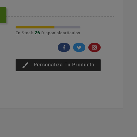
26
En Stock
Disponibleartículos
brush
Personaliza Tu Producto