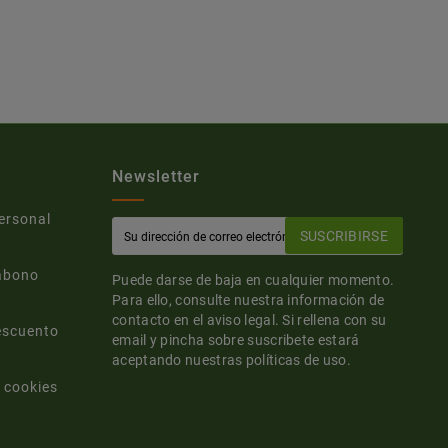
Newsletter
ersonal
SUSCRIBIRSE
abono
Puede darse de baja en cualquier momento.
Para ello, consulte nuestra información de
contacto en el aviso legal. Si rellena con su
escuento
email y pincha sobre suscribete estará
aceptando nuestras políticas de uso.
 cookies