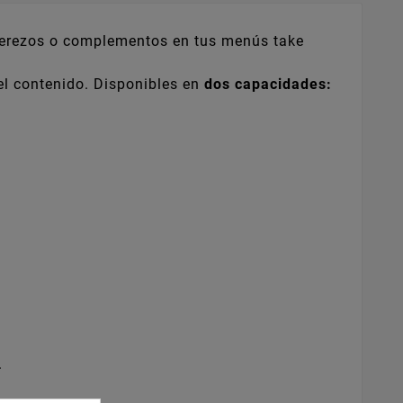
aderezos o complementos en tus menús take
el contenido. Disponibles en
dos capacidades:
.