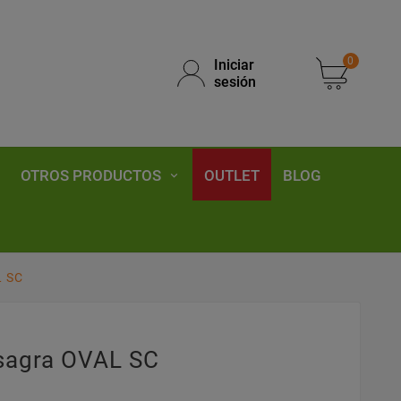
0
Iniciar
sesión
OTROS PRODUCTOS
OUTLET
BLOG
L SC
isagra OVAL SC