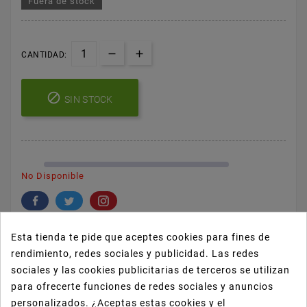
Fuera de stock
CANTIDAD:

SIN STOCK
No Disponible
Esta tienda te pide que aceptes cookies para fines de
rendimiento, redes sociales y publicidad. Las redes
sociales y las cookies publicitarias de terceros se utilizan
Notificarme Cuando Esté Disponible
para ofrecerte funciones de redes sociales y anuncios
personalizados. ¿Aceptas estas cookies y el