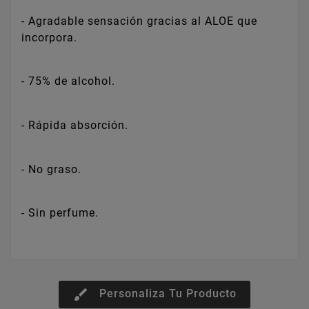
- Agradable sensación gracias al ALOE que
incorpora.
- 75% de alcohol.
- Rápida absorción.
- No graso.
- Sin perfume.
brush
Personaliza Tu Producto