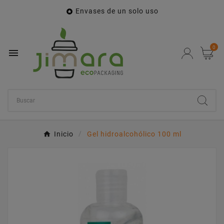
Envases de un solo uso

0

Inicio
Gel hidroalcohólico 100 ml