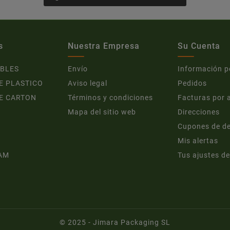
s
Nuestra Empresa
Su Cuenta
BLES
Envío
Información p
E PLASTICO
Aviso legal
Pedidos
E CARTON
Términos y condiciones
Facturas por 
Mapa del sitio web
Direcciones
Cupones de d
Mis alertas
AM
Tus ajustes de
© 2025 - Jimara Packaging SL