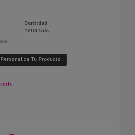
Cantidad
1200 Uds.
IDO
Personaliza Tu Producto
ucsia