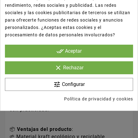
Kraft 9x5x4 cm –
rendimiento, redes sociales y publicidad. Las redes
sociales y las cookies publicitarias de terceros se utilizan
Sencillez ecológica
para ofrecerte funciones de redes sociales y anuncios
personalizados. ¿Aceptas estas cookies y el
para tus
procesamiento de datos personales involucrados?
presentaciones más
done_all
Aceptar
delicadas
clear
Rechazar
La
mini barqueta kraft
de 9x5x4 cm es perfecta
tune
Configurar
para presentar pequeñas porciones,
degustaciones, catas o muestras. Fabricada en
Política de privacidad y cookies
cartón kraft reciclable, combina estética natural
con practicidad.
📦
Ventajas del producto
:
🌱 Material kraft ecológico y reciclable