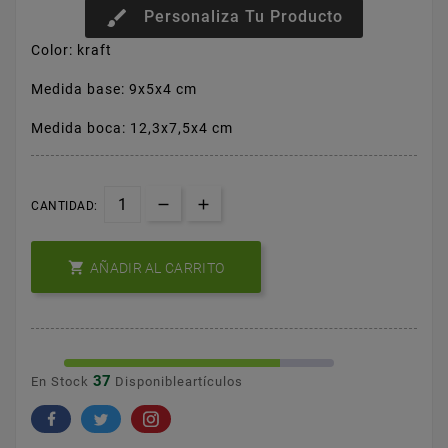
brush
Personaliza Tu Producto
Color: kraft
Medida base: 9x5x4 cm
Medida boca: 12,3x7,5x4 cm
CANTIDAD:

AÑADIR AL CARRITO
37
En Stock
Disponibleartículos