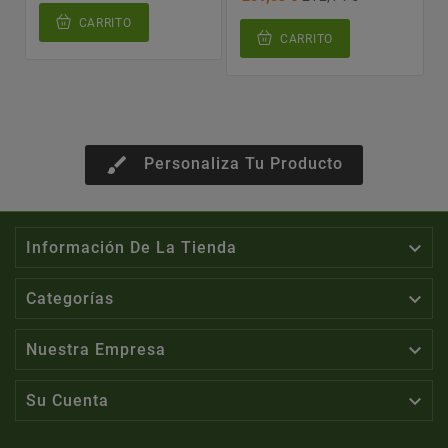
CARRITO
CARRITO
brush
Personaliza Tu Producto

Información De La Tienda

Categorías

Nuestra Empresa

Su Cuenta