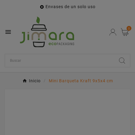
Envases de un solo uso

0

Inicio
Mini Barqueta Kraft 9x5x4 cm