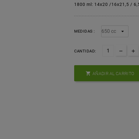
1800 ml: 14x20 /16x21,5 / 6,
MEDIDAS :
CANTIDAD:

AÑADIR AL CARRITO