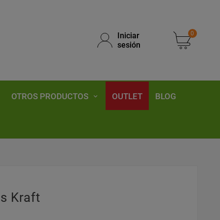
0
Iniciar
sesión
OTROS PRODUCTOS
OUTLET
BLOG
s Kraft