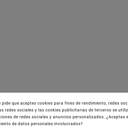
estacadas:
e pide que aceptes cookies para fines de rendimiento, redes soc
as redes sociales y las cookies publicitarias de terceros se util
ciones de redes sociales y anuncios personalizados. ¿Aceptas 
miento de datos personales involucrados?