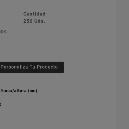
Cantidad
250 Uds.
IDO
Personaliza Tu Producto
/boca/altura (cm):
5