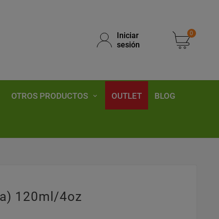
0
Iniciar
sesión
OTROS PRODUCTOS
OUTLET
BLOG
ua) 120ml/4oz