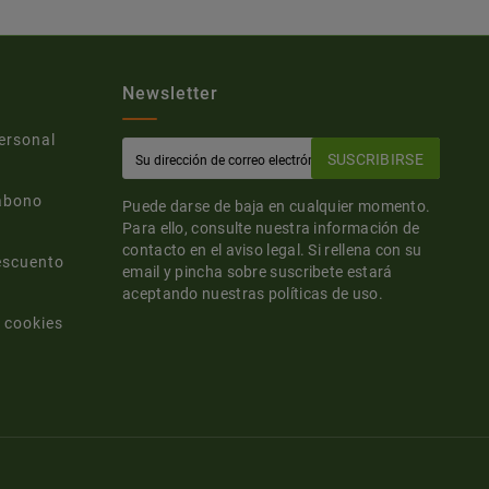
Newsletter
ersonal
SUSCRIBIRSE
abono
Puede darse de baja en cualquier momento.
Para ello, consulte nuestra información de
contacto en el aviso legal. Si rellena con su
escuento
email y pincha sobre suscribete estará
aceptando nuestras políticas de uso.
 cookies