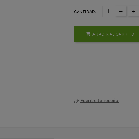
CANTIDAD:

AÑADIR AL CARRITO
Escribe tu reseña