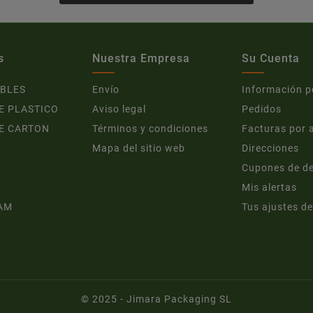
s
Nuestra Empresa
Su Cuenta
BLES
Envío
Información p
E PLASTICO
Aviso legal
Pedidos
E CARTON
Términos y condiciones
Facturas por 
Mapa del sitio web
Direcciones
Cupones de d
Mis alertas
AM
Tus ajustes de
© 2025 - Jimara Packaging SL