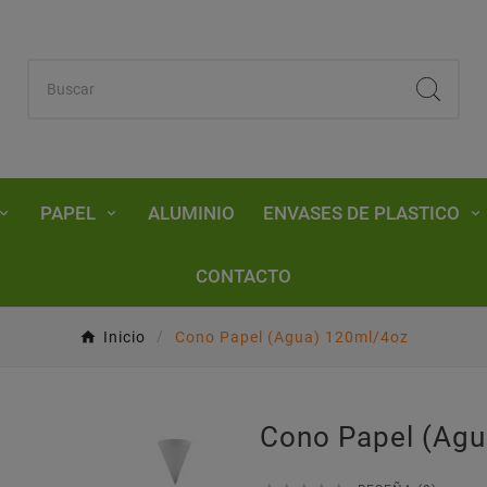
PAPEL
ALUMINIO
ENVASES DE PLASTICO
CONTACTO
Inicio
Cono Papel (Agua) 120ml/4oz
Cono Papel (Ag