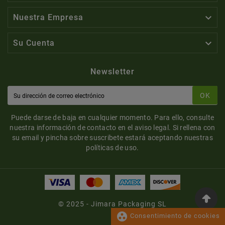

Nuestra Empresa

Su Cuenta
Newsletter
OK
Puede darse de baja en cualquier momento. Para ello, consulte
nuestra información de contacto en el aviso legal. Si rellena con
su email y pincha sobre suscribete estará aceptando nuestras
políticas de uso.
© 2025 - Jimara Packaging SL
group_work
Consentimiento de cookies