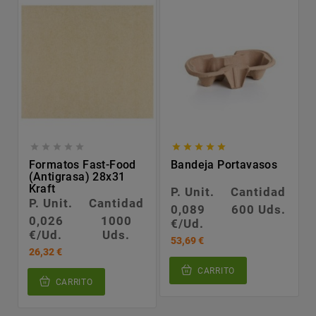










Formatos Fast-Food
Bandeja Portavasos
(antigrasa) 28x31
Kraft
P. Unit.
Cantidad
P. Unit.
Cantidad
0,089
600 Uds.
0,026
1000
€/Ud.
€/Ud.
Uds.
53,69 €
26,32 €
CARRITO
CARRITO