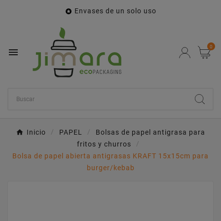
Envases de un solo uso

0

Inicio
PAPEL
Bolsas de papel antigrasa para
fritos y churros
Bolsa de papel abierta antigrasas KRAFT 15x15cm para
burger/kebab