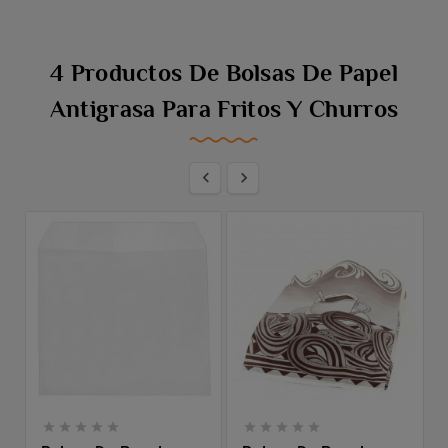
4 Productos De Bolsas De Papel
Antigrasa Para Fritos Y Churros











