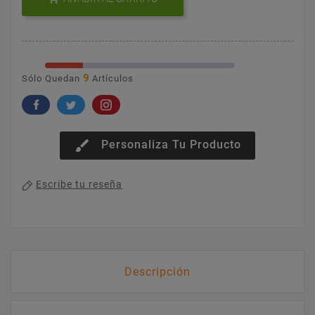
9
Sólo Quedan
Artículos
brush
Personaliza Tu Producto
Escribe tu reseña
Descripción