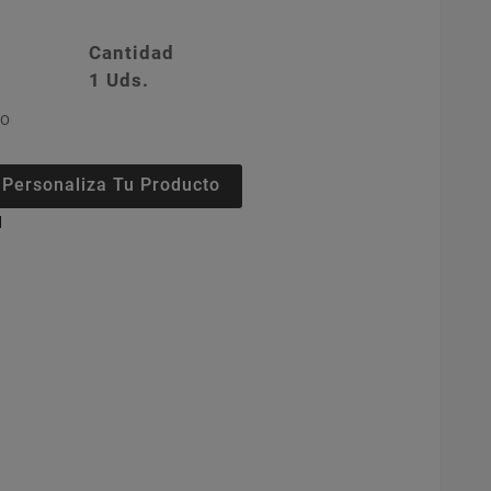
Cantidad
1 Uds.
DO
Personaliza Tu Producto
l