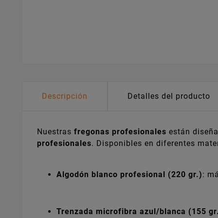
Descripción
Detalles del producto
Nuestras
fregonas profesionales
están diseñad
profesionales
. Disponibles en diferentes mat
Algodón blanco profesional (220 gr.)
: m
Trenzada microfibra azul/blanca (155 gr