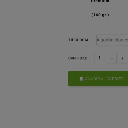
Premium
(160 gr.)
TIPOLOGÍA :
CANTIDAD:

AÑADIR AL CARRITO