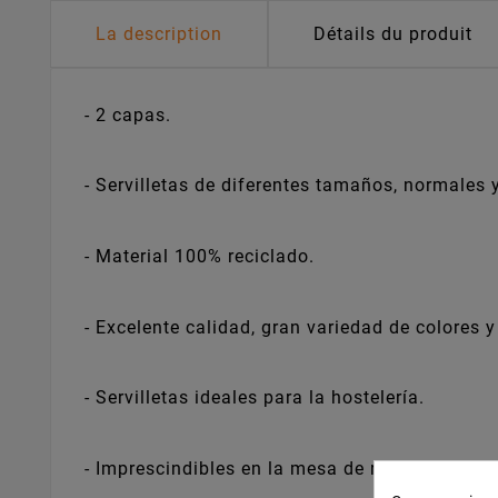
La description
Détails du produit
- 2 capas.
- Servilletas de diferentes tamaños, normales 
- Material 100% reciclado.
- Excelente calidad, gran variedad de colores y
- Servilletas ideales para la hostelería.
- Imprescindibles en la mesa de restaurantes, 