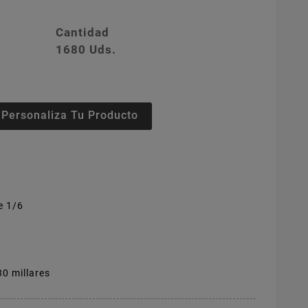
Cantidad
1680 Uds.
Personaliza Tu Producto
e 1/6
 30 millares