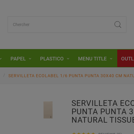
PAPEL
PLASTICO
MENU TITLE
OUTL
A
SERVILLETA ECOLABEL 1/6 PUNTA PUNTA 30X40 CM NAT
SERVILLETA EC
PUNTA PUNTA 
NATURAL TISSU