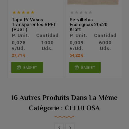










Tapa P/ Vasos
Servilletas
Transparentes RPET
Ecológicas 20x20
(PUST)
Kraft
P. Unit.
Cantidad
P. Unit.
Cantidad
0,028
1000
0,009
6000
€/Ud.
Uds.
€/Ud.
Uds.
27,71 €
54,22 €
BASKET
BASKET
16 Autres Produits Dans La Même
Catégorie : CELULOSA

