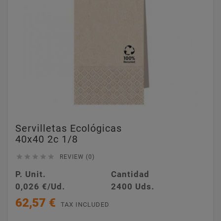
Servilletas Ecológicas
40x40 2c 1/8





REVIEW (0)
P. Unit.
Cantidad
0,026 €/Ud.
2400 Uds.
62,57 €
TAX INCLUDED