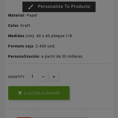
brush
Personaliza Tu Producto
Material
: Papel
Color
: Kraft
Medidas
(cm): 40 x 40 pliegue 1/8
Formato caja
: 2.400 und.
Personalización
: a partir de 30 millares
QUANTITY :

AJOUTER AU PANIER