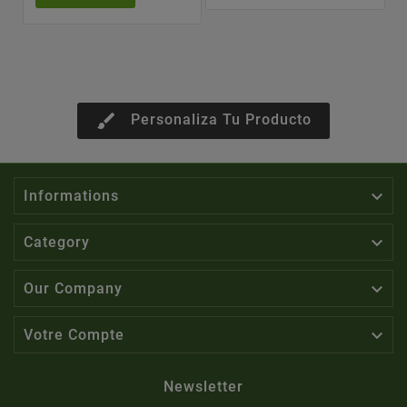
brush
Personaliza Tu Producto

Informations

Category

Our Company

Votre Compte
Newsletter