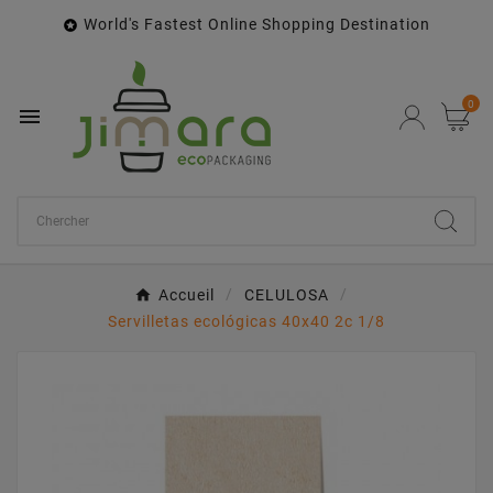
World's Fastest Online Shopping Destination

0

Accueil
CELULOSA
Servilletas ecológicas 40x40 2c 1/8