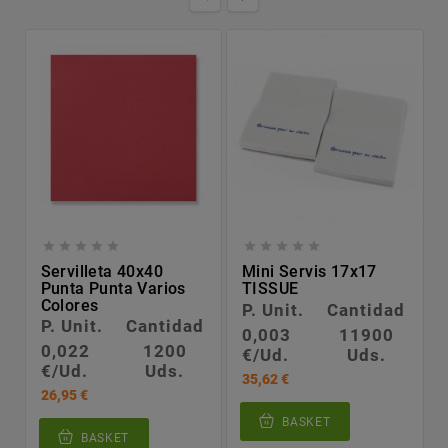










Servilleta 40x40
Mini Servis 17x17
Punta Punta Varios
TISSUE
Colores
P. Unit.
Cantidad
P. Unit.
Cantidad
0,003
11900
0,022
1200
€/Ud.
Uds.
€/Ud.
Uds.
35,62 €
26,95 €
BASKET
BASKET