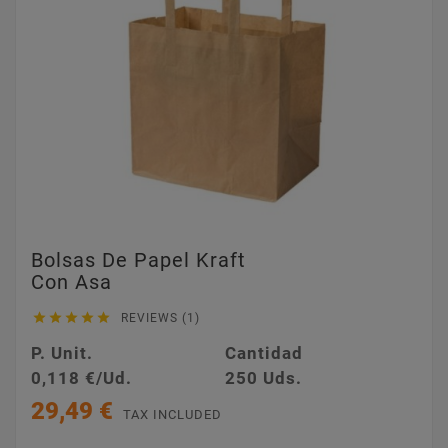
Bolsas De Papel Kraft
Con Asa





REVIEWS (1)
P. Unit.
Cantidad
0,118 €/Ud.
250 Uds.
29,49 €
TAX INCLUDED