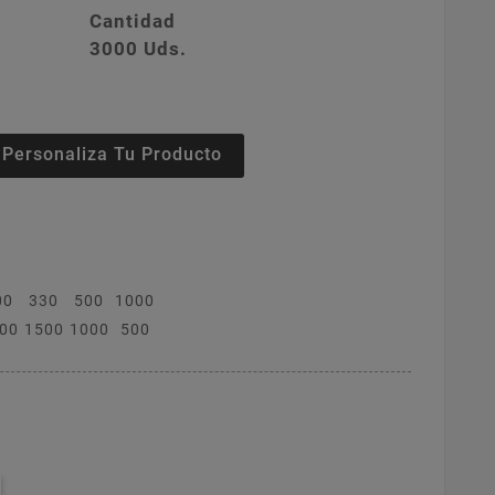
Cantidad
3000 Uds.
Personaliza Tu Producto
00
330
500
1000
00
1500
1000
500