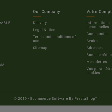
Our Company
Votre Compt
DABLE
Delivery
Informations
personnelles
Legal Notice
Commandes
Terms and conditions of
use
Avoirs
Sitemap
Adresses
Bons de réduc
Mes alertes
AM
Vos paramètr
cookies
© 2019 - Ecommerce Software By PrestaShop™