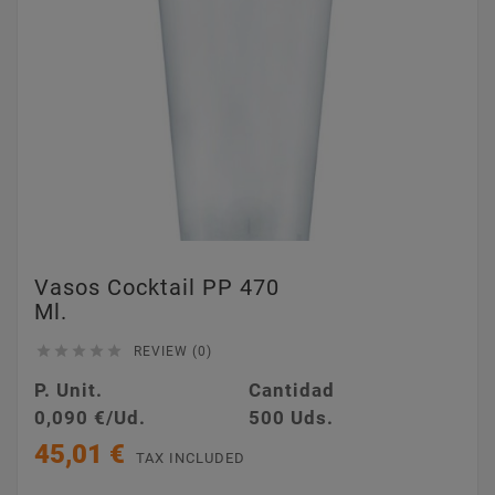
Vasos Cocktail PP 470
Ml.





REVIEW (0)
P. Unit.
Cantidad
0,090 €/Ud.
500 Uds.
45,01 €
TAX INCLUDED