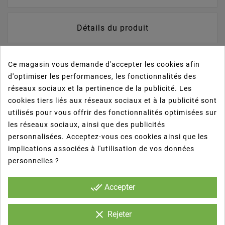
Détails du produit
Avis
Ce magasin vous demande d'accepter les cookies afin
d'optimiser les performances, les fonctionnalités des
réseaux sociaux et la pertinence de la publicité. Les
- Gel higienizante y concentrado de color blanco
cookies tiers liés aux réseaux sociaux et à la publicité sont
para el uso frecuente
utilisés pour vous offrir des fonctionnalités optimisées sur
- Su fórmula sin perfume y su acción
les réseaux sociaux, ainsi que des publicités
desengrasante lo hacen ideal para su uso en
personnalisées. Acceptez-vous ces cookies ainsi que les
industria alimentaria
implications associées à l'utilisation de vos données
- Este producto de comprobada calidad, es
personnelles ?
apropiado para su uso en aparatos
dosificadores situados en bares, restaurantes,
done_all
Accepter
hoteles y otros lugares donde existan aseos de
uso público
clear
Rejeter
- Apto para su uso en industria alimentaria