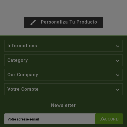
brush
Personaliza Tu Producto

Informations

Category

Our Company

Votre Compte
Newsletter
D'ACCORD