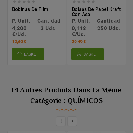










Bobinas De Film
Bolsas De Papel Kraft
Con Asa
P. Unit.
Cantidad
P. Unit.
Cantidad
4,200
3 Uds.
0,118
250 Uds.
€/Ud.
€/Ud.
12,60 €
29,49 €
BASKET
BASKET
14 Autres Produits Dans La Même
Catégorie : QUÍMICOS

