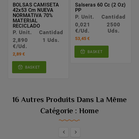
BOLSAS CAMISETA
Salseras 60 Cc (2 Oz)
42x53 Cm NUEVA
PP
NORMATIVA 70%
P. Unit.
Cantidad
MATERIAL
0,021
2500
RECICLADO
€/Ud.
Uds.
P. Unit.
Cantidad
53,45 €
2,890
1 Uds.
€/Ud.
BASKET
2,89 €
BASKET
16 Autres Produits Dans La Même
Catégorie : Home

