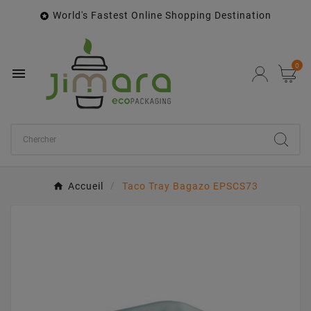
World's Fastest Online Shopping Destination

0

Accueil
Taco Tray Bagazo EPSCS73