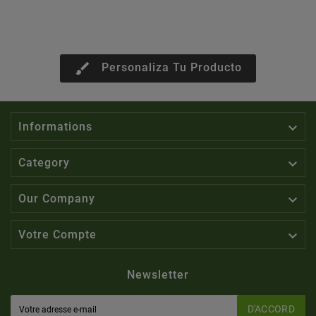
brush
Personaliza Tu Producto

Informations

Category

Our Company

Votre Compte
Newsletter
D'ACCORD