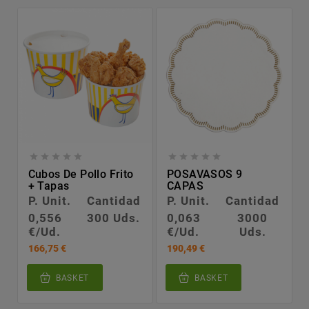










Cubos De Pollo Frito
POSAVASOS 9
+ Tapas
CAPAS
P. Unit.
Cantidad
P. Unit.
Cantidad
0,556
300 Uds.
0,063
3000
€/Ud.
€/Ud.
Uds.
166,75 €
190,49 €
BASKET
BASKET