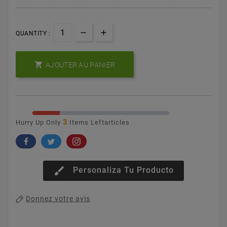
QUANTITY :

AJOUTER AU PANIER
3
Hurry Up Only
Items Leftarticles
brush
Personaliza Tu Producto
Donnez votre avis