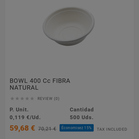
BOWL 400 Cc FIBRA
NATURAL





REVIEW (0)
P. Unit.
Cantidad
0,119 €/Ud.
500 Uds.
59,68 €
Économisez 15%
70,21 €
TAX INCLUDED