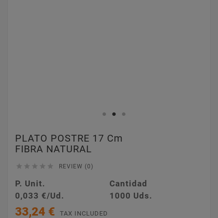
PLATO POSTRE 17 Cm
FIBRA NATURAL





REVIEW (0)
P. Unit.
Cantidad
0,033 €/Ud.
1000 Uds.
33,24 €
TAX INCLUDED