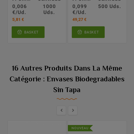
0,006
1000
0,099
500 Uds.
€/Ud.
Uds.
€/Ud.
5,81 €
49,27 €
BASKET
BASKET
16 Autres Produits Dans La Même
Catégorie : Envases Biodegradables
Sin Tapa


NOUVEAU