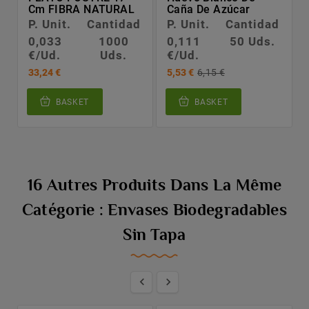
Cm FIBRA NATURAL
Caña De Azúcar
P. Unit.
Cantidad
P. Unit.
Cantidad
0,033
1000
0,111
50 Uds.
€/Ud.
Uds.
€/Ud.
33,24 €
5,53 €
6,15 €
BASKET
BASKET
16 Autres Produits Dans La Même
Catégorie : Envases Biodegradables
Sin Tapa

