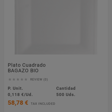
Plato Cuadrado
BAGAZO BIO





REVIEW (0)
P. Unit.
Cantidad
0,118 €/Ud.
500 Uds.
58,78 €
TAX INCLUDED