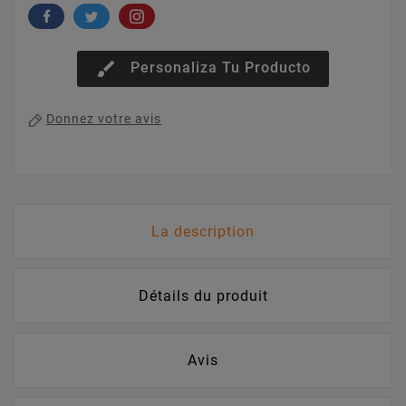
brush
Personaliza Tu Producto
Donnez votre avis
La description
Détails du produit
Avis