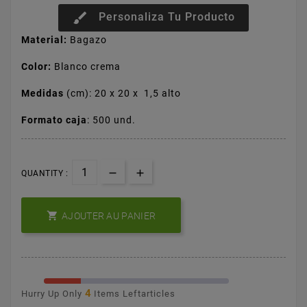
brush
Personaliza Tu Producto
Material:
Bagazo
Color:
Blanco crema
Medidas
(cm):
20 x 20 x 1,5 alto
Formato caja
: 500 und.
QUANTITY :

AJOUTER AU PANIER
4
Hurry Up Only
Items Leftarticles