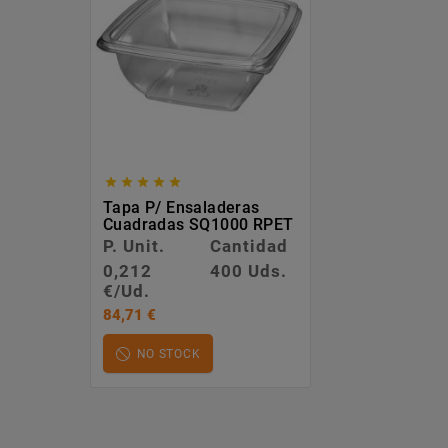





Tapa P/ Ensaladeras
Cuadradas SQ1000 RPET
P. Unit.
Cantidad
0,212
400 Uds.
€/Ud.
84,71 €
NO STOCK