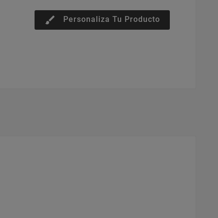
brush
Personaliza Tu Producto