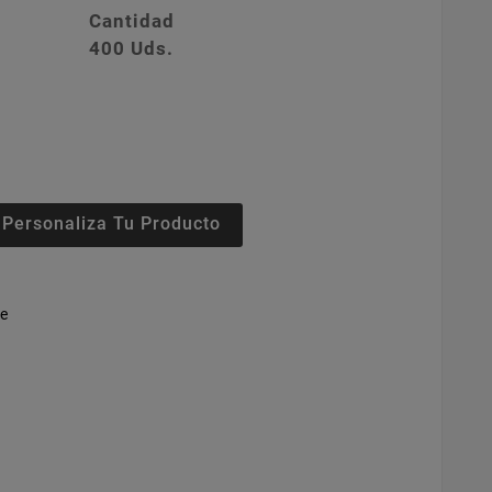
Cantidad
400 Uds.
Personaliza Tu Producto
te