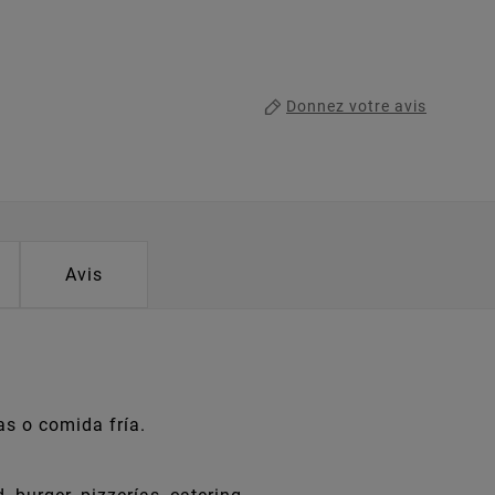
Donnez votre avis
Avis
as o comida fría.