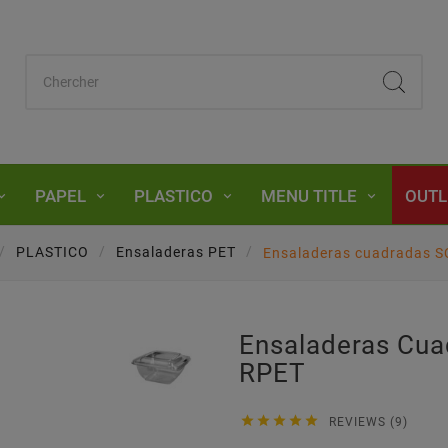
PAPEL
PLASTICO
MENU TITLE
OUTL
PLASTICO
Ensaladeras PET
Ensaladeras cuadradas 
Ensaladeras Cu
RPET





REVIEWS (9)