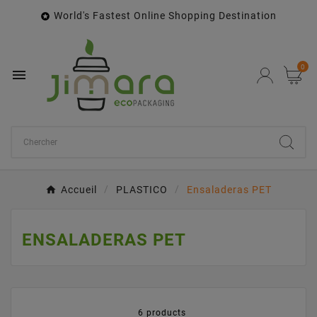
World's Fastest Online Shopping Destination

0

Accueil
PLASTICO
Ensaladeras PET
ENSALADERAS PET
6 products