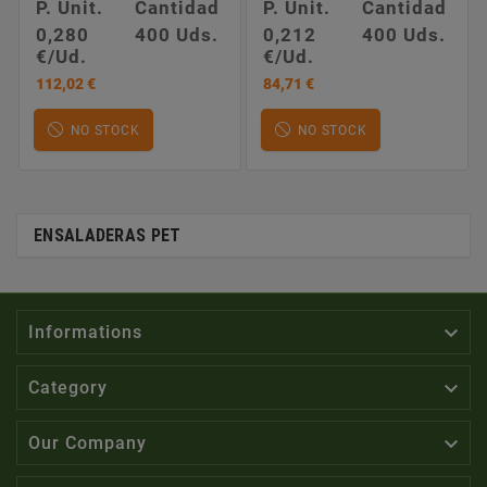
P. Unit.
Cantidad
P. Unit.
Cantidad
0,280
400 Uds.
0,212
400 Uds.
€/Ud.
€/Ud.
112,02 €
84,71 €
NO STOCK
NO STOCK
ENSALADERAS PET

Informations

Category

Our Company