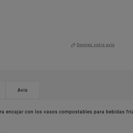
Donnez votre avis
Avis
a encajar con los vasos compostables para bebidas frí
.