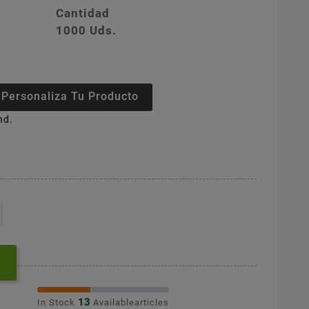
Cantidad
1000 Uds.
Personaliza Tu Producto
nd.
13
In Stock
Availablearticles