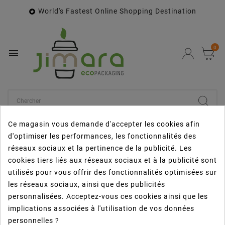
World's Fastest Online Shopping Destination

0

Ce magasin vous demande d'accepter les cookies afin
Accueil
Marques
d'optimiser les performances, les fonctionnalités des
réseaux sociaux et la pertinence de la publicité. Les
cookies tiers liés aux réseaux sociaux et à la publicité sont
utilisés pour vous offrir des fonctionnalités optimisées sur
les réseaux sociaux, ainsi que des publicités
personnalisées. Acceptez-vous ces cookies ainsi que les

Informations
implications associées à l'utilisation de vos données
personnelles ?

Category