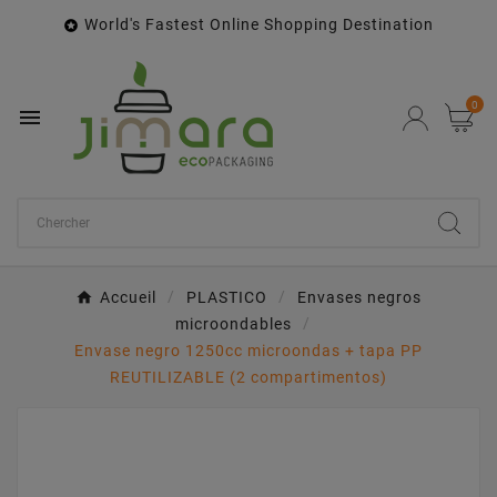
World's Fastest Online Shopping Destination

0

Accueil
PLASTICO
Envases negros
microondables
Envase negro 1250cc microondas + tapa PP
REUTILIZABLE (2 compartimentos)