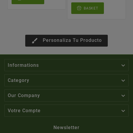
BASKET
brush
Personaliza Tu Producto

Informations

Category

Our Company

Votre Compte
Newsletter