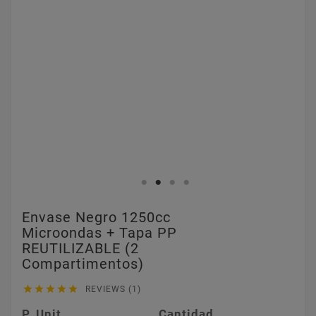
Envase Negro 1250cc
Microondas + Tapa PP
REUTILIZABLE (2
Compartimentos)





REVIEWS (1)
P. Unit.
Cantidad